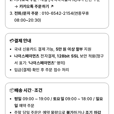
→
카카오톡 주문하기 ↗
전화/문자 주문
: 010-6542-2154(연중무휴
08:00~20:30)
💳
결제 안내
국내 신용카드 결제 가능,
5만 원 이상 할부
지원
나이스페이먼츠
전자결제,
128bit SSL
보안 적용(청구
서 표기:
‘나이스페이먼츠’
명의)
입금(결제) 확인 후 주문 접수 처리
📦
배송 시간 · 조건
평일
09:00 ~ 19:00 /
토요일
09:00 ~ 18:00 /
일요
일
예약 주문
주말 당일 주문은 예약 물량으로
불가
하거나
조기 마감