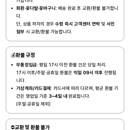
가합니다.
화환·꽃다발·꽃바구니
: 배송 완료 후 교환/환불 불가합니
다.
단, 상품 하자의 경우
수령 즉시 고객센터 연락
및
사진
첨부
시 교환/환불 가능합니다.
💰
환불 규정
무통장입금
: 평일 17시 이전 환불 건은 당일 처리.
17시 이후/주말·공휴일 환불은
익일 09시 이후
진행됩
니다.
가상계좌/카드결제
: 카드사에 따라 다르며, 평균 환불 기
간은 영업일 기준
3~4일 내
완료됩니다.
(주말·공휴일 제외)
⛔
교환 및 환불 불가