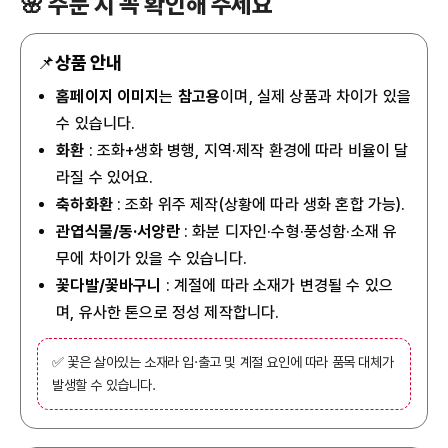
🌸 주문 시 꼭 확인해 주세요
📌
상품 안내
홈페이지 이미지
는
참고용
이며, 실제 상품과 차이가 있을
수 있습니다.
화환
: 조화+생화 병행, 지역·제작 환경에 따라 비율이 달
라질 수 있어요.
축하화환
: 조화 위주 제작(상황에 따라 생화 혼합 가능).
관엽식물/동·서양란
: 화분 디자인·수형·풍성함·소재 유
무에 차이가 있을 수 있습니다.
꽃다발/꽃바구니
: 계절에 따라 소재가 변경될 수 있으
며, 유사한 톤으로 정성 제작합니다.
✅ 꽃은 살아있는 소재라 입·출고 및 계절 요인에 따라 품목 대체가
발생할 수 있습니다.