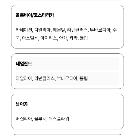
콜롬비아/코스타리카
카네이션, 다알리아, 레몬잎, 라넌큘러스, 부바르디아, 수
국, 아스틸베, 아이리스, 안개, 카라, 튤립
네덜란드
다알리아, 라넌큘러스, 부바르디아, 튤립
남아공
버질리아, 울부시, 왁스플라워