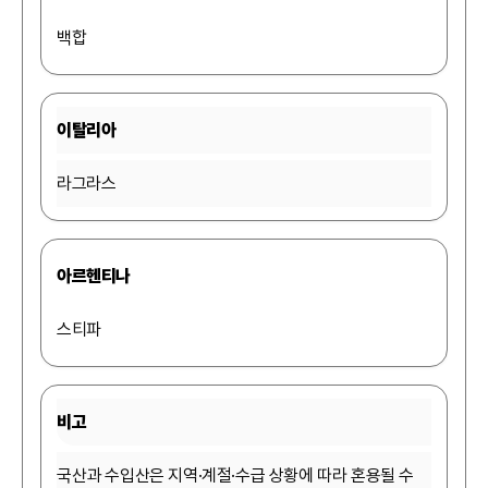
백합
이탈리아
라그라스
아르헨티나
스티파
비고
국산과 수입산은 지역·계절·수급 상황에 따라 혼용될 수