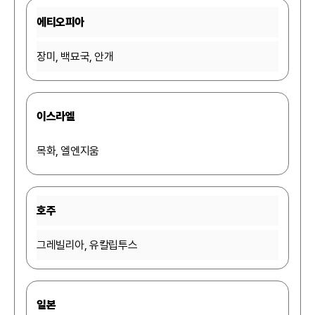
에티오피아
장미, 백묘국, 안개
이스라엘
목화, 엘엔지움
호주
그레빌리아, 유칼립투스
일본