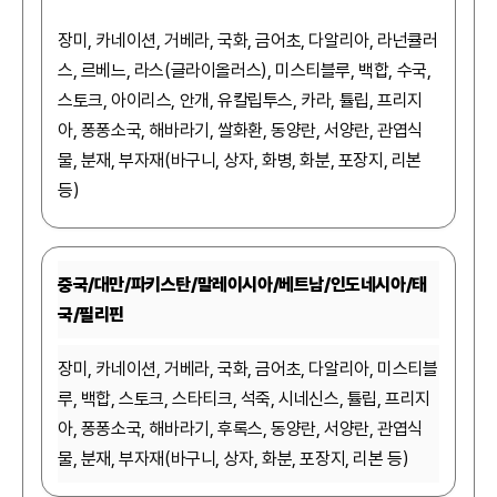
장미, 카네이션, 거베라, 국화, 금어초, 다알리아, 라넌큘러
스, 르베느, 라스(글라이올러스), 미스티블루, 백합, 수국,
스토크, 아이리스, 안개, 유칼립투스, 카라, 튤립, 프리지
아, 퐁퐁소국, 해바라기, 쌀화환, 동양란, 서양란, 관엽식
물, 분재, 부자재(바구니, 상자, 화병, 화분, 포장지, 리본
등)
중국/대만/파키스탄/말레이시아/베트남/인도네시아/태
국/필리핀
장미, 카네이션, 거베라, 국화, 금어초, 다알리아, 미스티블
루, 백합, 스토크, 스타티크, 석죽, 시네신스, 튤립, 프리지
아, 퐁퐁소국, 해바라기, 후록스, 동양란, 서양란, 관엽식
물, 분재, 부자재(바구니, 상자, 화분, 포장지, 리본 등)