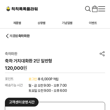
제품별
상황별
기념일별
이벤트
제품별
축하화환
축하화환
축하 거치대화환 2단 일반형
120,000
원
포인트
로그인
후 6,000P 적립
배송가능 시간
월 - 금 오전 9:00 - 오후 7:00
토요일 오전 9:00 - 오후 6:00
고객센터 운영시간