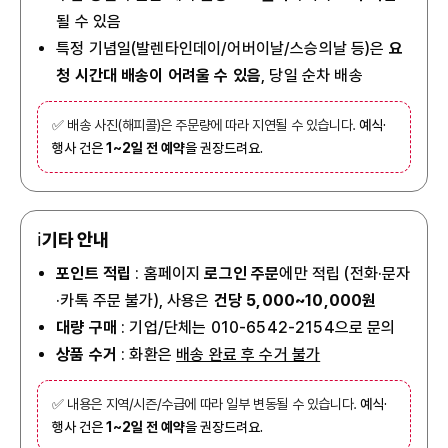
될 수 있음
특정 기념일(발렌타인데이/어버이날/스승의날 등)은
요
청 시간대 배송이 어려울 수 있음
, 당일 순차 배송
✅ 배송 사진(해피콜)은 주문량에 따라 지연될 수 있습니다.
예식·
행사 건은
1~2일 전 예약
을 권장드려요.
ℹ️
기타 안내
포인트 적립
: 홈페이지
로그인 주문
에만 적립 (전화·문자
·카톡 주문 불가), 사용은
건당 5,000~10,000원
대량 구매
: 기업/단체는 010-6542-2154으로 문의
상품 수거
: 화환은
배송 완료 후 수거 불가
✅ 내용은 지역/시즌/수급에 따라 일부 변동될 수 있습니다.
예식·
행사 건은
1~2일 전 예약
을 권장드려요.