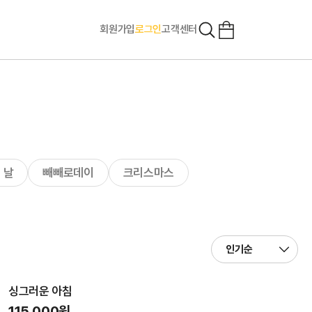
회원가입
로그인
고객센터
 날
빼빼로데이
크리스마스
싱그러운 아침
115,000원