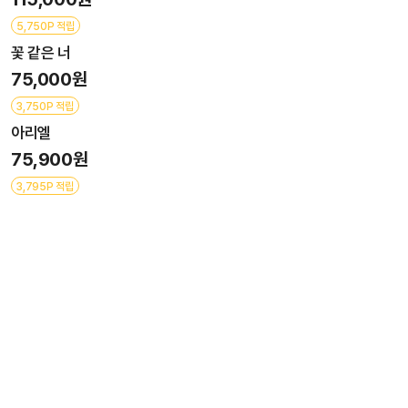
5,750P 적립
꽃 같은 너
75,000원
3,750P 적립
아리엘
75,900원
3,795P 적립