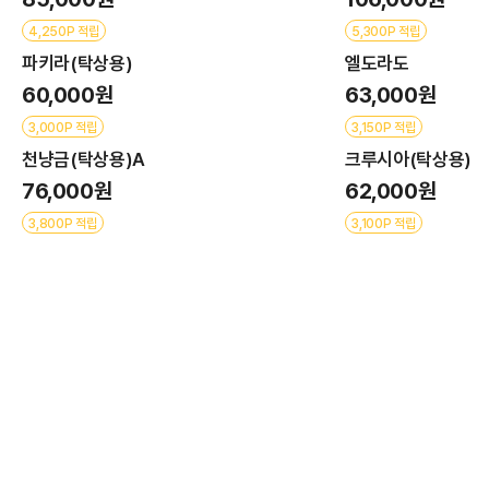
4,250P 적립
5,300P 적립
파키라(탁상용)
엘도라도
60,000원
63,000원
3,000P 적립
3,150P 적립
천냥금(탁상용)A
크루시아(탁상용)
76,000원
62,000원
3,800P 적립
3,100P 적립