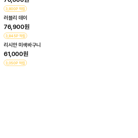
3,800P 적립
러블리 데이
76,900원
3,845P 적립
리시안 미색바구니
61,000원
3,050P 적립