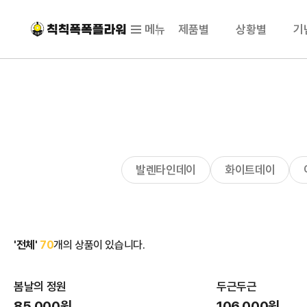
메뉴
제품별
상황별
기
발렌타인데이
화이트데이
'전체'
70
개의 상품이 있습니다.
봄날의 정원
두근두근
85,000원
106,000원