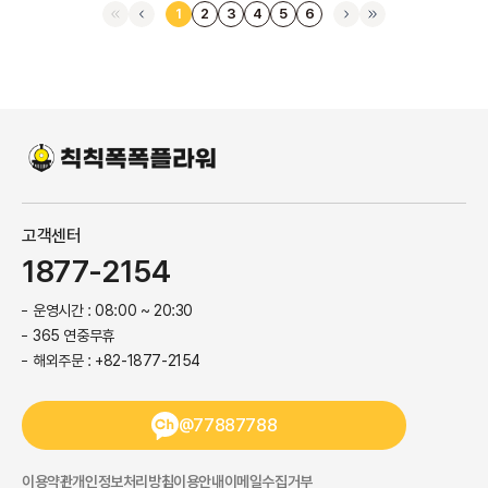
1
2
3
4
5
6
고객센터
1877-2154
운영시간 : 08:00 ~ 20:30
365 연중무휴
해외주문 : +82-1877-2154
@77887788
이용약관
개인정보처리방침
이용안내
이메일수집거부