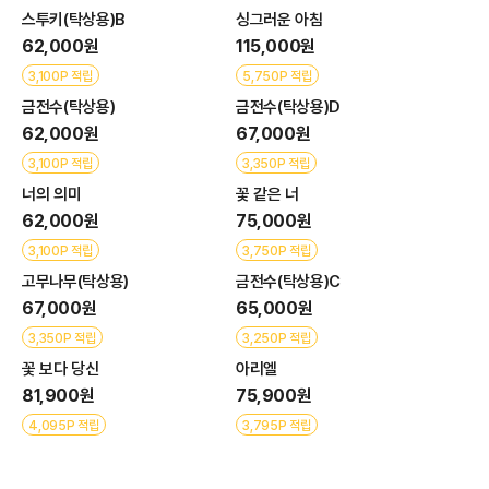
스투키(탁상용)B
싱그러운 아침
62,000원
115,000원
3,100P 적립
5,750P 적립
금전수(탁상용)
금전수(탁상용)D
62,000원
67,000원
3,100P 적립
3,350P 적립
너의 의미
꽃 같은 너
62,000원
75,000원
3,100P 적립
3,750P 적립
고무나무(탁상용)
금전수(탁상용)C
67,000원
65,000원
3,350P 적립
3,250P 적립
꽃 보다 당신
아리엘
81,900원
75,900원
4,095P 적립
3,795P 적립