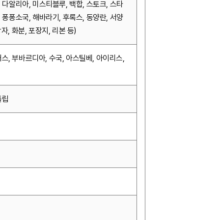
, 다알리아, 미스티블루, 백합, 스토크, 스타
, 퐁퐁소국, 해바라기, 후록스, 동양란, 서양
자, 화분, 포장지, 리본 등)
스, 부바르디아, 수국, 아스틸베, 아이리스,
튤립