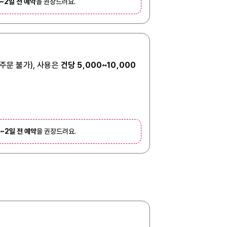
1~2일 전 예약
을 권장드려요.
 주문 불가), 사용은
건당 5,000~10,000
1~2일 전 예약
을 권장드려요.