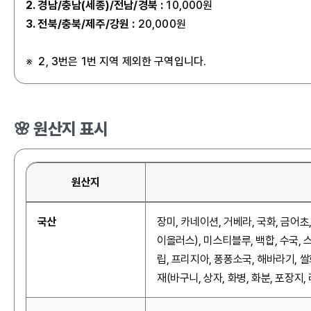
2. 경남/충남(세종)/전남/경북
:
10,000원
3. 전북/충북/제주/강원
:
20,000원
※ 2, 3번은 1번 지역 제외한 구역입니다.
🌸 원산지 표시
원산지
국산
장미, 카네이션, 거베라, 국화, 금어초
이올러스), 미스티블루, 백합, 수국, 
립, 프리지아, 퐁퐁소국, 해바라기, 쌀
재(바구니, 상자, 화병, 화분, 포장지,