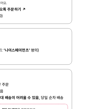
있어요.
오톡 주문하기 ↗
0)
기:
‘나이스페이먼츠’
명의)
 주문
있음
대 배송이 어려울 수 있음
, 당일 순차 배송