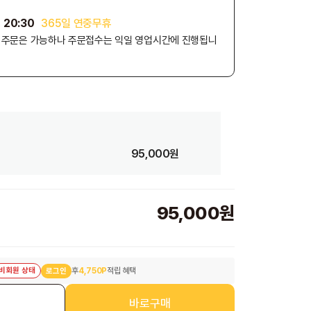
 20:30
365일 연중무휴
외 주문은 가능하나 주문접수는 익일 영업시간에 진행됩니
95,000원
95,000원
비회원 상태
후
4,750P
적립 혜택
로그인
니
바로구매