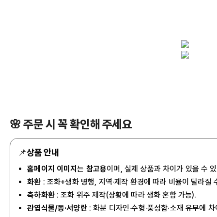
🌸 주문 시 꼭 확인해 주세요
📌
상품 안내
홈페이지 이미지
는
참고용
이며, 실제 상품과 차이가 있을 수 
화환
: 조화+생화 병행, 지역·제작 환경에 따라 비율이 달라질 
축하화환
: 조화 위주 제작(상황에 따라 생화 혼합 가능).
관엽식물/동·서양란
: 화분 디자인·수형·풍성함·소재 유무에 차