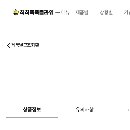
메뉴
제품별
상황별
기
제품별
근조화환
상품정보
유의사항