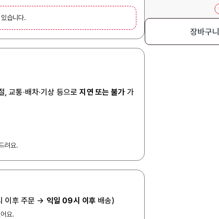
 있습니다.
장바구
절, 교통·배차·기상 등으로
지연 또는 불가
가
드려요.
7시 이후 주문 →
익일 09시 이후
배송)
있어요.