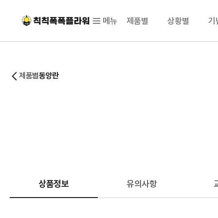
메뉴
제품별
상황별
기
제품별
동양란
상품정보
유의사항