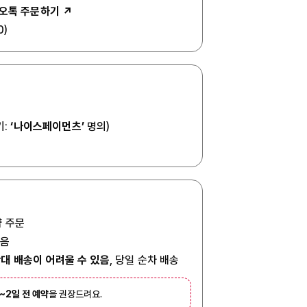
오톡 주문하기 ↗
0)
기:
‘나이스페이먼츠’
명의)
 주문
있음
대 배송이 어려울 수 있음
, 당일 순차 배송
1~2일 전 예약
을 권장드려요.