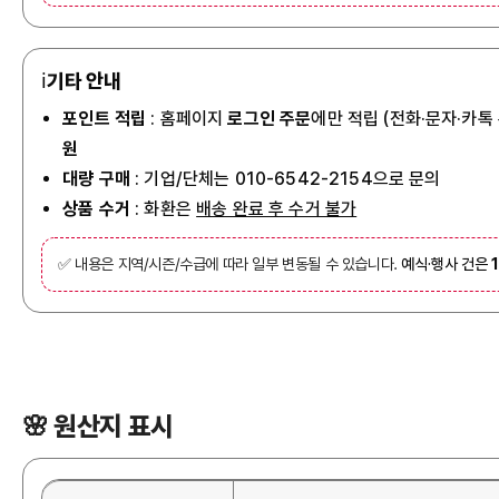
ℹ️
기타 안내
포인트 적립
: 홈페이지
로그인 주문
에만 적립 (전화·문자·카톡
원
대량 구매
: 기업/단체는 010-6542-2154으로 문의
상품 수거
: 화환은
배송 완료 후 수거 불가
✅ 내용은 지역/시즌/수급에 따라 일부 변동될 수 있습니다.
예식·행사 건은
🌸 원산지 표시