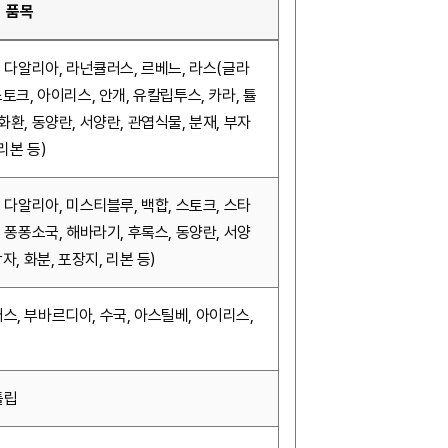
품목
, 다알리아, 라넌큘러스, 르베느, 라스(글라
스토크, 아이리스, 안개, 유칼립투스, 카라, 튤
화환, 동양란, 서양란, 관엽식물, 분재, 부자
 리본 등)
, 다알리아, 미스티블루, 백합, 스토크, 스타
, 퐁퐁소국, 해바라기, 후록스, 동양란, 서양
자, 화분, 포장지, 리본 등)
스, 부바르디아, 수국, 아스틸베, 아이리스,
튤립