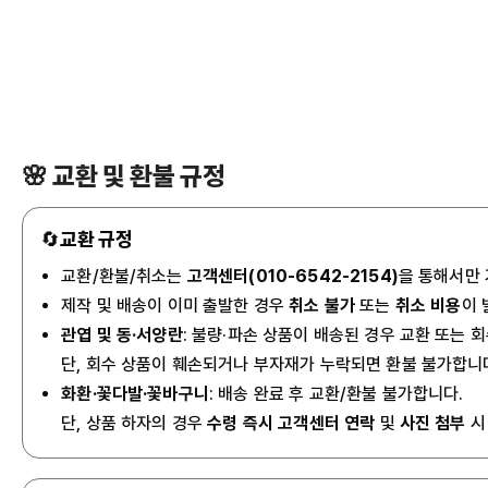
🌸 교환 및 환불 규정
🔄
교환 규정
교환/환불/취소는
고객센터(010-6542-2154)
을 통해서만
제작 및 배송이 이미 출발한 경우
취소 불가
또는
취소 비용
이 
관엽 및 동·서양란
: 불량·파손 상품이 배송된 경우 교환 또는 
단, 회수 상품이 훼손되거나 부자재가 누락되면 환불 불가합니
화환·꽃다발·꽃바구니
: 배송 완료 후 교환/환불 불가합니다.
단, 상품 하자의 경우
수령 즉시 고객센터 연락
및
사진 첨부
시