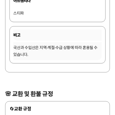
아르헨티나
스티파
비고
국산과 수입산은 지역·계절·수급 상황에 따라 혼용될 수
있습니다.
🌸 교환 및 환불 규정
🔄
교환 규정