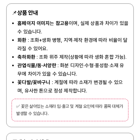
📌
상품 안내
홈페이지 이미지
는
참고용
이며, 실제 상품과 차이가 있을
수 있습니다.
화환
: 조화+생화 병행, 지역·제작 환경에 따라 비율이 달
라질 수 있어요.
축하화환
: 조화 위주 제작(상황에 따라 생화 혼합 가능).
관엽식물/동·서양란
: 화분 디자인·수형·풍성함·소재 유
무에 차이가 있을 수 있습니다.
꽃다발/꽃바구니
: 계절에 따라 소재가 변경될 수 있으
며, 유사한 톤으로 정성 제작합니다.
✅ 꽃은 살아있는 소재라 입·출고 및 계절 요인에 따라 품목 대체가
발생할 수 있습니다.