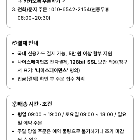
→
카카오톡 주문하기 ↗
전화/문자 주문
: 010-6542-2154(연중무휴
08:00~20:30)
💳
결제 안내
국내 신용카드 결제 가능,
5만 원 이상 할부
지원
나이스페이먼츠
전자결제,
128bit SSL
보안 적용(청구
서 표기:
‘나이스페이먼츠’
명의)
입금(결제) 확인 후 주문 접수 처리
📦
배송 시간 · 조건
평일
09:00 ~ 19:00 /
토요일
09:00 ~ 18:00 /
일요
일
예약 주문
주말 당일 주문은 예약 물량으로
불가
하거나
조기 마감
될 수 있음