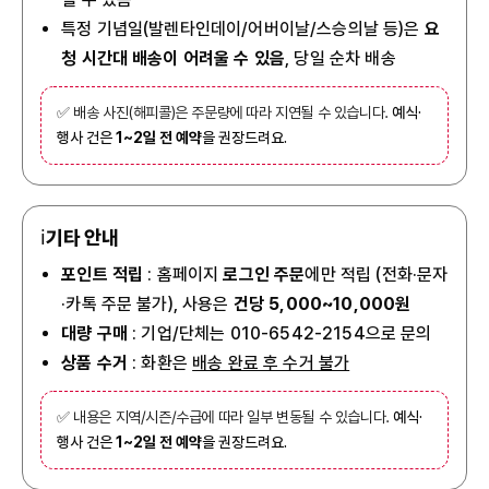
특정 기념일(발렌타인데이/어버이날/스승의날 등)은
요
청 시간대 배송이 어려울 수 있음
, 당일 순차 배송
✅ 배송 사진(해피콜)은 주문량에 따라 지연될 수 있습니다.
예식·
행사 건은
1~2일 전 예약
을 권장드려요.
ℹ️
기타 안내
포인트 적립
: 홈페이지
로그인 주문
에만 적립 (전화·문자
·카톡 주문 불가), 사용은
건당 5,000~10,000원
대량 구매
: 기업/단체는 010-6542-2154으로 문의
상품 수거
: 화환은
배송 완료 후 수거 불가
✅ 내용은 지역/시즌/수급에 따라 일부 변동될 수 있습니다.
예식·
행사 건은
1~2일 전 예약
을 권장드려요.