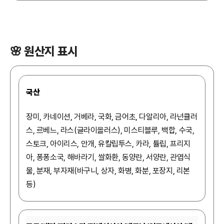
🌸 원산지 표시
국산
장미, 카네이션, 거베라, 국화, 금어초, 다알리아, 라넌큘러
스, 르베느, 라스(글라이올러스), 미스티블루, 백합, 수국,
스토크, 아이리스, 안개, 유칼립투스, 카라, 튤립, 프리지
아, 퐁퐁소국, 해바라기, 쌀화환, 동양란, 서양란, 관엽식
물, 분재, 부자재(바구니, 상자, 화병, 화분, 포장지, 리본
등)