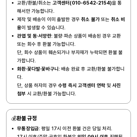
교환/환불/취소는
고객센터(010-6542-2154)
을 통
해서만 가능합니다.
제작 및 배송이 이미 출발한 경우
취소 불가
또는
취소 비
용
이 발생할 수 있습니다.
관엽 및 동·서양란
: 불량·파손 상품이 배송된 경우 교환
또는 회수 후 환불 가능합니다.
단, 회수 상품이 훼손되거나 부자재가 누락되면 환불 불
가합니다.
화환·꽃다발·꽃바구니
: 배송 완료 후 교환/환불 불가합니
다.
단, 상품 하자의 경우
수령 즉시 고객센터 연락
및
사진
첨부
시 교환/환불 가능합니다.
💰
환불 규정
무통장입금
: 평일 17시 이전 환불 건은 당일 처리.
17시 이후/주말·공휴일 환불은
익일 09시 이후
진행됩