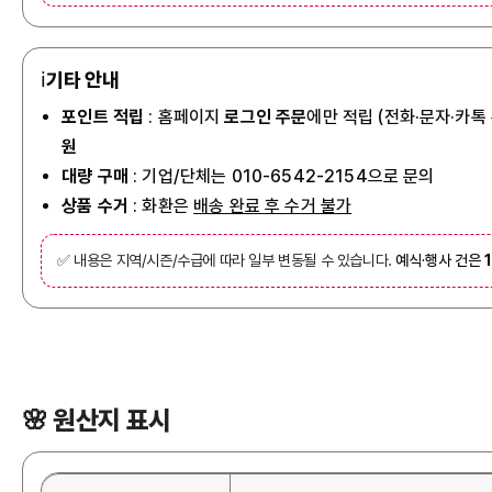
ℹ️
기타 안내
포인트 적립
: 홈페이지
로그인 주문
에만 적립 (전화·문자·카톡
원
대량 구매
: 기업/단체는 010-6542-2154으로 문의
상품 수거
: 화환은
배송 완료 후 수거 불가
✅ 내용은 지역/시즌/수급에 따라 일부 변동될 수 있습니다.
예식·행사 건은
🌸 원산지 표시