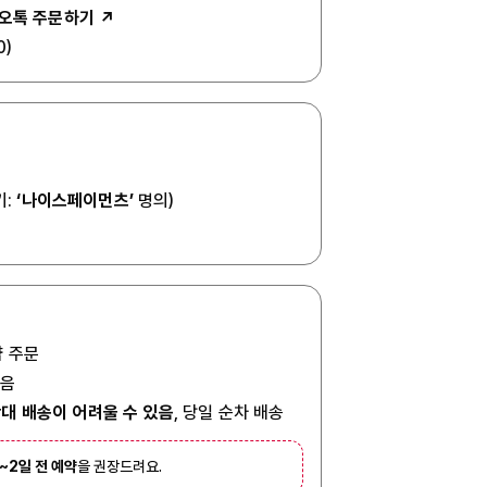
오톡 주문하기 ↗
0)
기:
‘나이스페이먼츠’
명의)
 주문
있음
대 배송이 어려울 수 있음
, 당일 순차 배송
1~2일 전 예약
을 권장드려요.