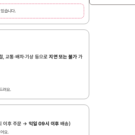
 있습니다.
절, 교통·배차·기상 등으로
지연 또는 불가
가
드려요.
7시 이후 주문 →
익일 09시 이후
배송)
있어요.