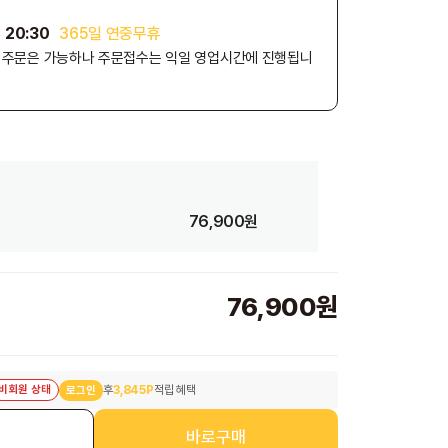
 20:30
365일 연중무휴
외 주문은 가능하나 주문접수는 익일 영업시간에 진행됩니
76,900원
76,900원
비회원 상태
후
3,845P
적립 혜택
로그인
니
바로구매