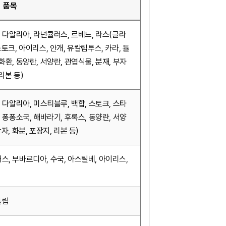
품목
, 다알리아, 라넌큘러스, 르베느, 라스(글라
스토크, 아이리스, 안개, 유칼립투스, 카라, 튤
화환, 동양란, 서양란, 관엽식물, 분재, 부자
 리본 등)
, 다알리아, 미스티블루, 백합, 스토크, 스타
, 퐁퐁소국, 해바라기, 후록스, 동양란, 서양
자, 화분, 포장지, 리본 등)
스, 부바르디아, 수국, 아스틸베, 아이리스,
튤립