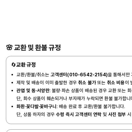
🌸 교환 및 환불 규정
🔄
교환 규정
교환/환불/취소는
고객센터(010-6542-2154)
을 통해서만
제작 및 배송이 이미 출발한 경우
취소 불가
또는
취소 비용
이 
관엽 및 동·서양란
: 불량·파손 상품이 배송된 경우 교환 또는 
단, 회수 상품이 훼손되거나 부자재가 누락되면 환불 불가합니
화환·꽃다발·꽃바구니
: 배송 완료 후 교환/환불 불가합니다.
단, 상품 하자의 경우
수령 즉시 고객센터 연락
및
사진 첨부
시