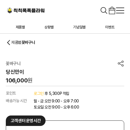
제품별
상황별
기념일별
이벤트
제품별
꽃바구니
꽃바구니
당신만이
106,000
원
포인트
로그인
후 5,300P 적립
배송가능 시간
월 - 금 오전 9:00 - 오후 7:00
토요일 오전 9:00 - 오후 6:00
고객센터 운영시간