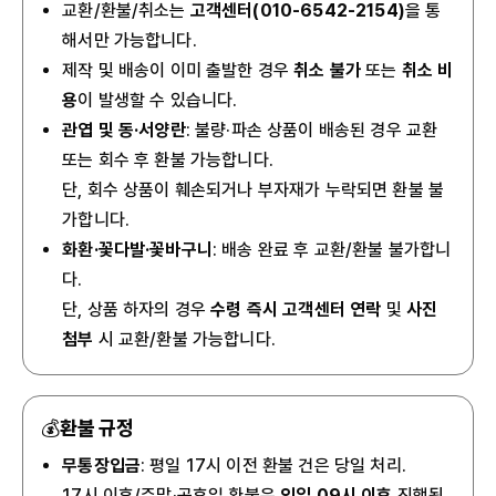
교환/환불/취소는
고객센터(010-6542-2154)
을 통
해서만 가능합니다.
제작 및 배송이 이미 출발한 경우
취소 불가
또는
취소 비
용
이 발생할 수 있습니다.
관엽 및 동·서양란
: 불량·파손 상품이 배송된 경우 교환
또는 회수 후 환불 가능합니다.
단, 회수 상품이 훼손되거나 부자재가 누락되면 환불 불
가합니다.
화환·꽃다발·꽃바구니
: 배송 완료 후 교환/환불 불가합니
다.
단, 상품 하자의 경우
수령 즉시 고객센터 연락
및
사진
첨부
시 교환/환불 가능합니다.
💰
환불 규정
무통장입금
: 평일 17시 이전 환불 건은 당일 처리.
17시 이후/주말·공휴일 환불은
익일 09시 이후
진행됩