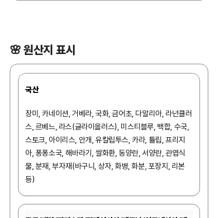
🌸 원산지 표시
국산
장미, 카네이션, 거베라, 국화, 금어초, 다알리아, 라넌큘러
스, 르베느, 라스(글라이올러스), 미스티블루, 백합, 수국,
스토크, 아이리스, 안개, 유칼립투스, 카라, 튤립, 프리지
아, 퐁퐁소국, 해바라기, 쌀화환, 동양란, 서양란, 관엽식
물, 분재, 부자재(바구니, 상자, 화병, 화분, 포장지, 리본
등)