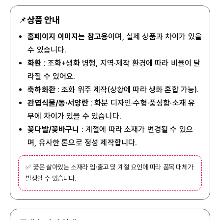
📌
상품 안내
홈페이지 이미지
는
참고용
이며, 실제 상품과 차이가 있을
수 있습니다.
화환
: 조화+생화 병행, 지역·제작 환경에 따라 비율이 달
라질 수 있어요.
축하화환
: 조화 위주 제작(상황에 따라 생화 혼합 가능).
관엽식물/동·서양란
: 화분 디자인·수형·풍성함·소재 유
무에 차이가 있을 수 있습니다.
꽃다발/꽃바구니
: 계절에 따라 소재가 변경될 수 있으
며, 유사한 톤으로 정성 제작합니다.
✅ 꽃은 살아있는 소재라 입·출고 및 계절 요인에 따라 품목 대체가
발생할 수 있습니다.