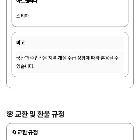
아르헨티나
스티파
비고
국산과 수입산은 지역·계절·수급 상황에 따라 혼용될 수
있습니다.
🌸 교환 및 환불 규정
🔄
교환 규정