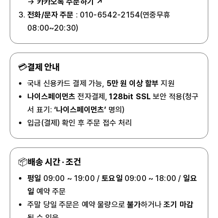
→
카카오톡 주문하기 ↗
전화/문자 주문
: 010-6542-2154(연중무휴
08:00~20:30)
💳
결제 안내
국내 신용카드 결제 가능,
5만 원 이상 할부
지원
나이스페이먼츠
전자결제,
128bit SSL
보안 적용(청구
서 표기:
‘나이스페이먼츠’
명의)
입금(결제) 확인 후 주문 접수 처리
📦
배송 시간 · 조건
평일
09:00 ~ 19:00 /
토요일
09:00 ~ 18:00 /
일요
일
예약 주문
주말 당일 주문은 예약 물량으로
불가
하거나
조기 마감
될 수 있음