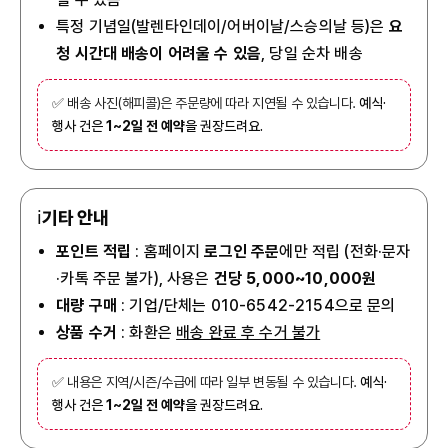
특정 기념일(발렌타인데이/어버이날/스승의날 등)은
요
청 시간대 배송이 어려울 수 있음
, 당일 순차 배송
✅ 배송 사진(해피콜)은 주문량에 따라 지연될 수 있습니다.
예식·
행사 건은
1~2일 전 예약
을 권장드려요.
ℹ️
기타 안내
포인트 적립
: 홈페이지
로그인 주문
에만 적립 (전화·문자
·카톡 주문 불가), 사용은
건당 5,000~10,000원
대량 구매
: 기업/단체는 010-6542-2154으로 문의
상품 수거
: 화환은
배송 완료 후 수거 불가
✅ 내용은 지역/시즌/수급에 따라 일부 변동될 수 있습니다.
예식·
행사 건은
1~2일 전 예약
을 권장드려요.