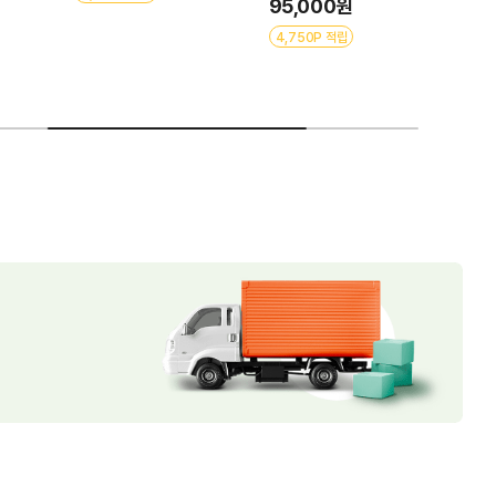
95,000원
4,750P 적립