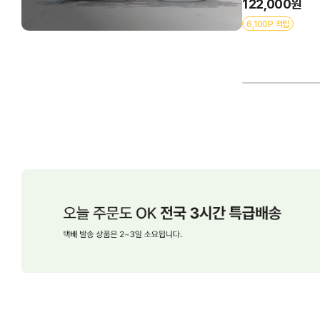
122,000원
6,100P 적립