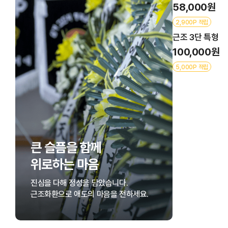
58,000원
2,900P 적립
근조 3단 특형
100,000원
5,000P 적립
큰 슬픔을 함께
위로하는 마음
진심을 다해 정성을 담았습니다.
근조화환으로 애도의 마음을 전하세요.