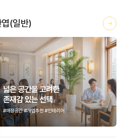
관엽(일반)
→
넓은 공간을 고려한
존재감 있는 선택
#매장공간 #개업추천 #인테리어