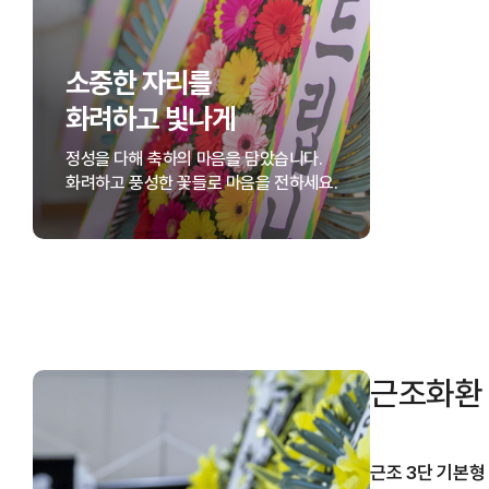
소중한 자리를
화려하고 빛나게
정성을 다해 축하의 마음을 담았습니다.
화려하고 풍성한 꽃들로 마음을 전하세요.
근조화환
근조 3단 기본형