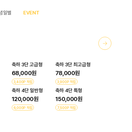
념일별
EVENT
→
축하 3단 고급형
축하 3단 최고급형
68,000원
78,000원
3,400P 적립
3,900P 적립
축하 4단 일반형
축하 4단 특형
120,000원
150,000원
6,000P 적립
7,500P 적립